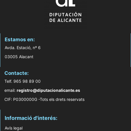
Estamos en:
Avda. Estació, nº 6
03005 Alacant
Contacte:
Telf. 965 98 89 00
email:
registro@diputacionalicante.es
CIF: P0300000G -Tots els drets reservats
Informació d'interés:
Avís legal