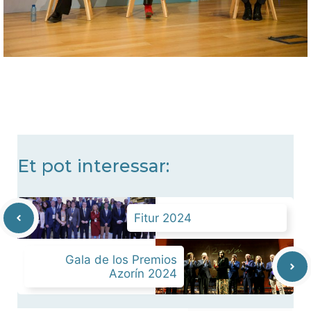
Et pot interessar:
Fitur 2024
Gala de los Premios
Azorín 2024