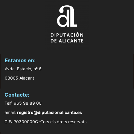
Estamos en:
Avda. Estació, nº 6
03005 Alacant
Contacte:
Telf. 965 98 89 00
email:
registro@diputacionalicante.es
CIF: P0300000G -Tots els drets reservats