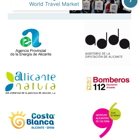
World Travel Market