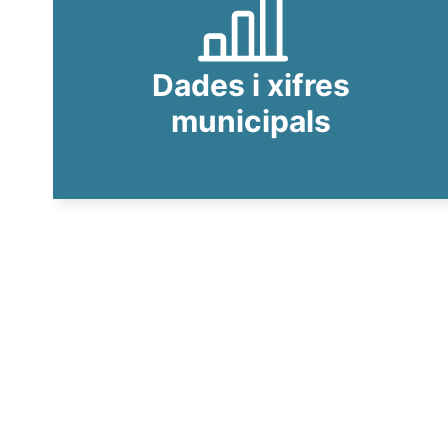
Dades i xifres
municipals