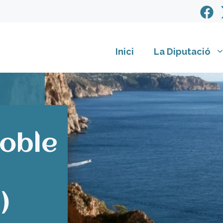
Inici
La Diputació
Poble
)