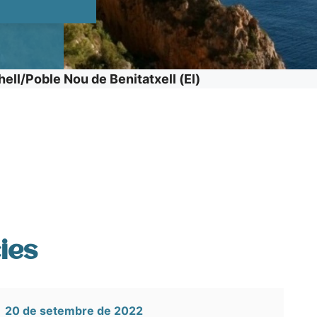
ell/Poble Nou de Benitatxell (El)
ies
20 de setembre de 2022