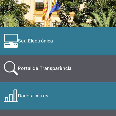
Seu Electrònica
Portal de Transparència
Dades i xifres