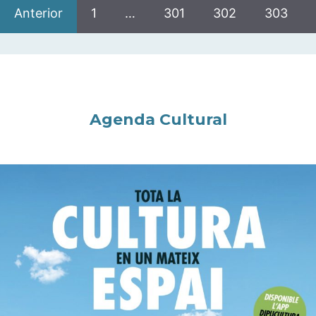
Anterior
1
…
301
302
303
Agenda Cultural