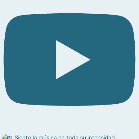
Siente la música en toda su intensidad