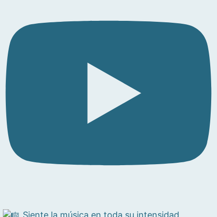
Siente la música en toda su intensidad