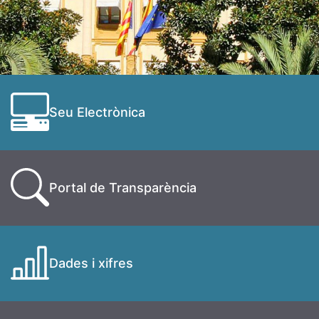
Seu Electrònica
Portal de Transparència
Dades i xifres