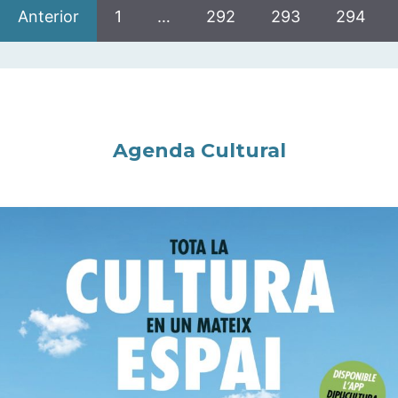
Anterior
1
…
292
293
294
Agenda Cultural