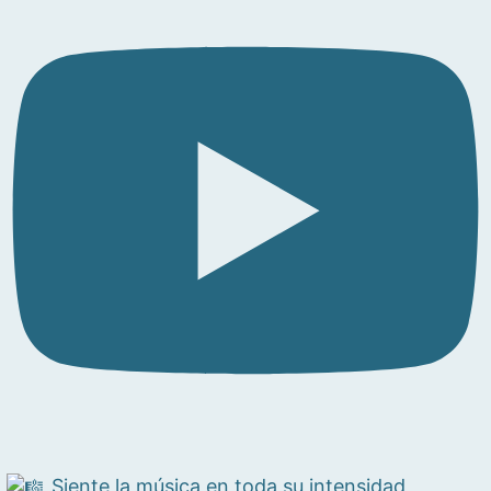
Siente la música en toda su intensidad