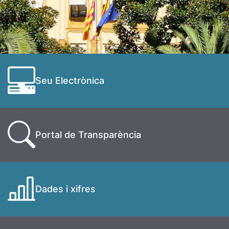
Seu Electrònica
Portal de Transparència
Dades i xifres