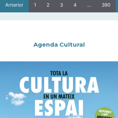
Anterior
1
2
3
4
…
390
Agenda Cultural