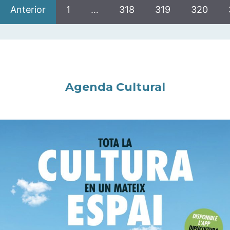
Anterior
1
…
318
319
320
Agenda Cultural