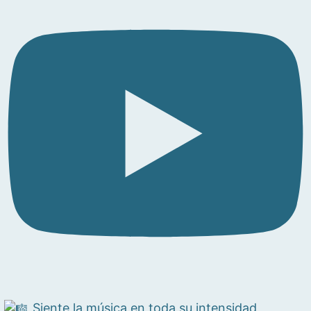
Siente la música en toda su intensidad