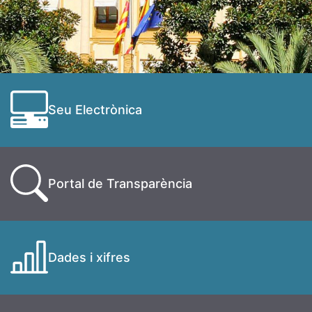
Seu Electrònica
Portal de Transparència
Dades i xifres