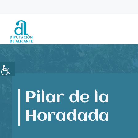
Saltar
al
contenido
Pilar de la
Horadada