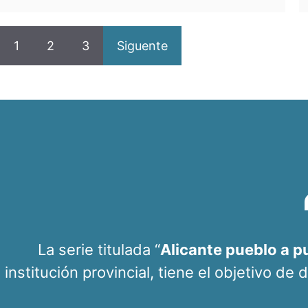
1
2
3
Siguente
La serie titulada “
Alicante pueblo a p
institución provincial, tiene el objetivo de