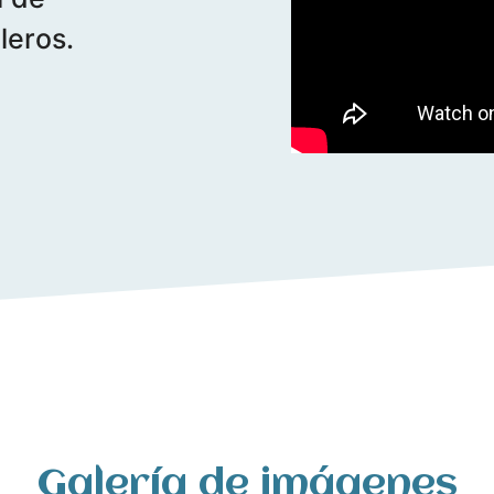
leros.
Galería de imágenes