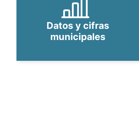
Datos y cifras
municipales