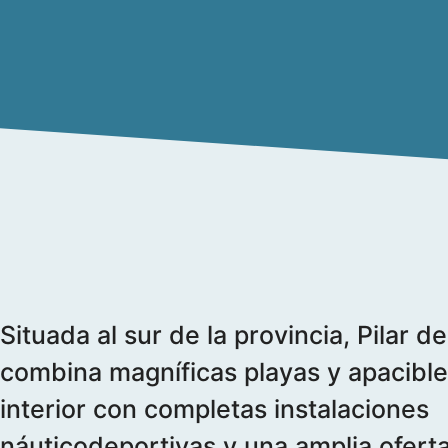
Situada al sur de la provincia, Pilar 
combina magníficas playas y apacible
interior con completas instalaciones
náuticodeportivas y una amplia ofert