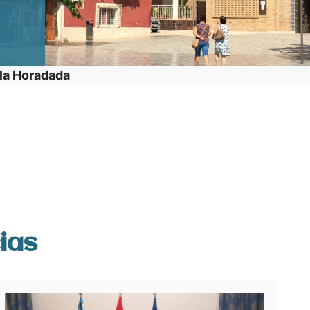
 la Horadada
ias