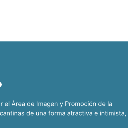
o
or el Área de Imagen y Promoción de la
icantinas de una forma atractiva e intimista,