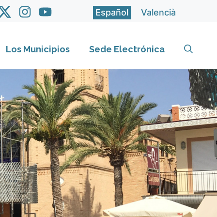
Español
Valencià
Los Municipios
Sede Electrónica