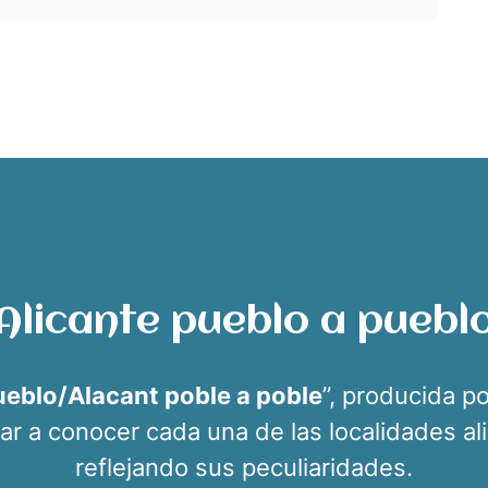
Alicante pueblo a puebl
ueblo/Alacant poble a poble
”, producida p
 dar a conocer cada una de las localidades al
reflejando sus peculiaridades.