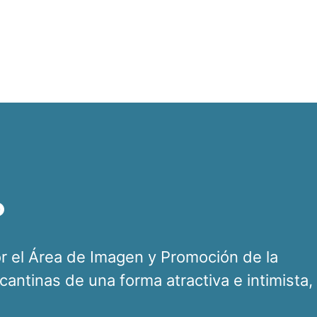
o
or el Área de Imagen y Promoción de la
icantinas de una forma atractiva e intimista,