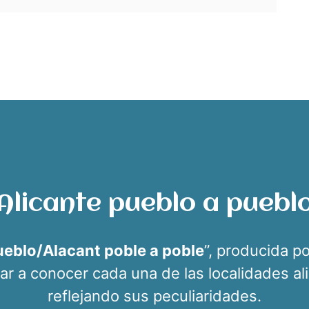
Alicante pueblo a puebl
ueblo/Alacant poble a poble
”, producida p
 dar a conocer cada una de las localidades al
reflejando sus peculiaridades.