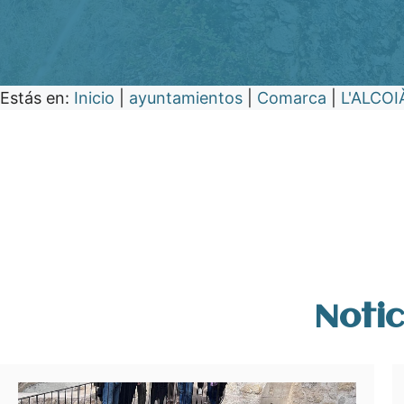
Estás en:
Inicio
|
ayuntamientos
|
Comarca
|
L'ALCOI
Notic