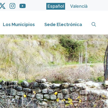
Español
Valencià
Los Municipios
Sede Electrónica