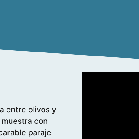
 entre olivos y
à muestra con
parable paraje