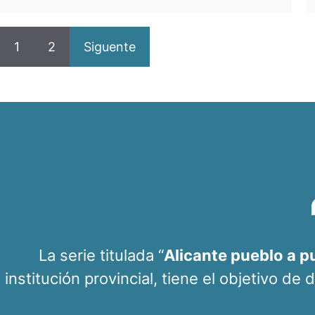
1
2
Siguente
La serie titulada “
Alicante pueblo a p
institución provincial, tiene el objetivo de