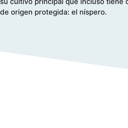
su cultivo principal que incluso tien
de origen protegida: el níspero.