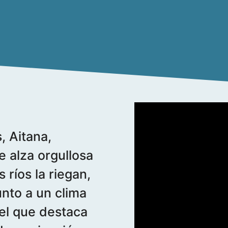
, Aitana,
e alza orgullosa
 ríos la riegan,
unto a un clima
el que destaca