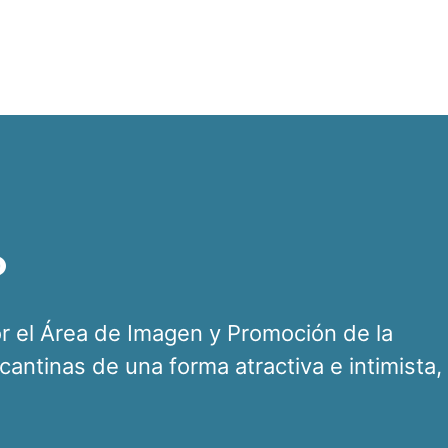
o
or el Área de Imagen y Promoción de la
icantinas de una forma atractiva e intimista,