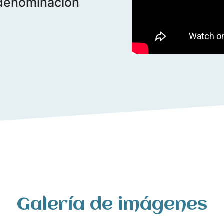
e denominación
Galería de imágenes