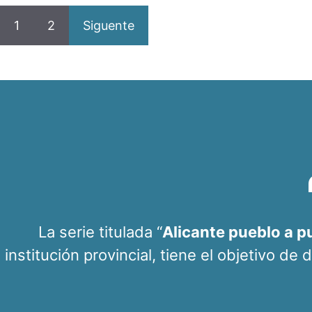
1
2
Siguente
La serie titulada “
Alicante pueblo a p
institución provincial, tiene el objetivo de