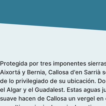
Protegida por tres imponentes sierras
Aixortá y Bernia, Callosa d'en Sarrià s
de lo privilegiado de su ubicación. Dos
el Algar y el Guadalest. Estas aguas j
suave hacen de Callosa un vergel en 