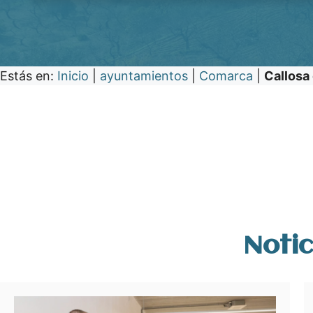
Estás en:
Inicio
|
ayuntamientos
|
Comarca
|
Callosa 
Notic