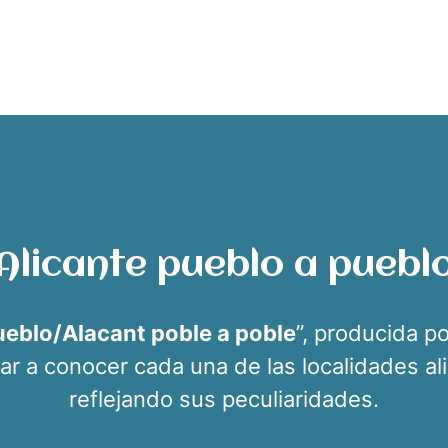
Alicante pueblo a puebl
ueblo/Alacant poble a poble
”, producida p
 dar a conocer cada una de las localidades al
reflejando sus peculiaridades.