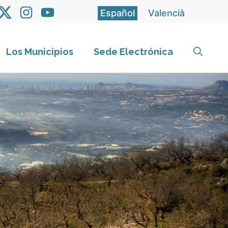
Español
Valencià
Los Municipios
Sede Electrónica