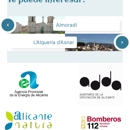
Te puede interesar:
Almoradí
L’Alquería d’Asnar