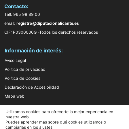
Contacto:
Telf. 965 98 89 00
email:
registro@diputacionalicante.es
CIF: P0300000G -Todos los derechos reservados
Información de interés:
Aviso Legal
Política de privacidad
Política de Cookies
Declaración de Accesibilidad
Mapa web
© 2026 Web Desarrollada por el Servicio de Informática de Diputación de
Utilizamos cookies para ofrecerte la mejor experiencia en
Alicante
nuestra web.
Puedes aprender más sobre qué cookies utilizamos o
cambiarlas en los
ajustes
.