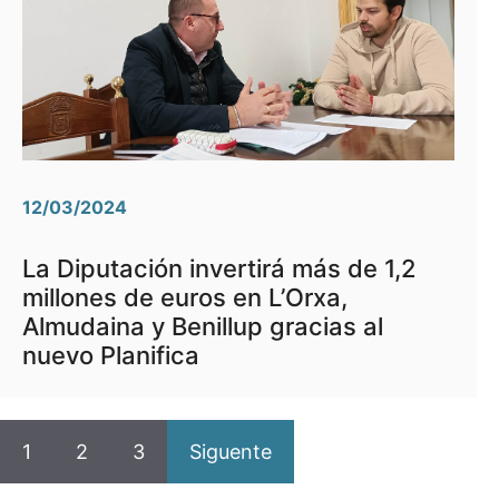
12/03/2024
La Diputación invertirá más de 1,2
millones de euros en L’Orxa,
Almudaina y Benillup gracias al
nuevo Planifica
1
2
3
Siguente