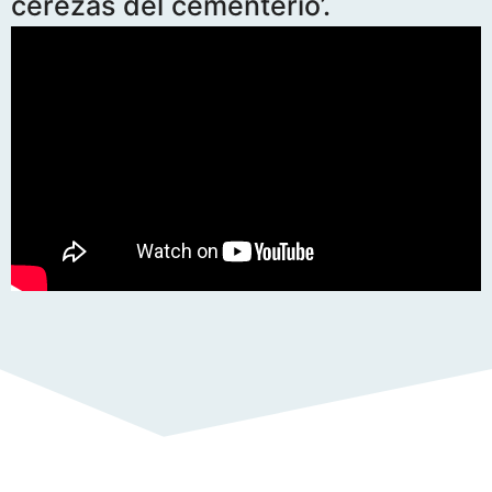
cerezas del cementerio’.