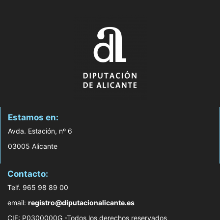
Estamos en:
Avda. Estación, nº 6
03005 Alicante
Contacto:
Telf. 965 98 89 00
email:
registro@diputacionalicante.es
CIF: P0300000G -Todos los derechos reservados