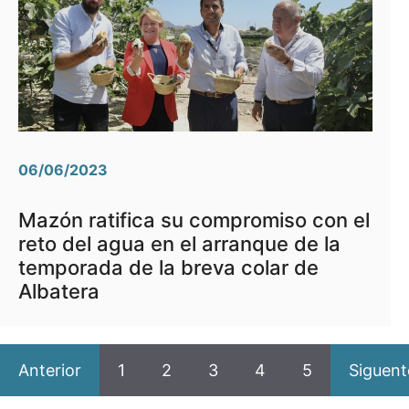
06/06/2023
Mazón ratifica su compromiso con el
reto del agua en el arranque de la
temporada de la breva colar de
Albatera
Anterior
1
2
3
4
5
Siguent