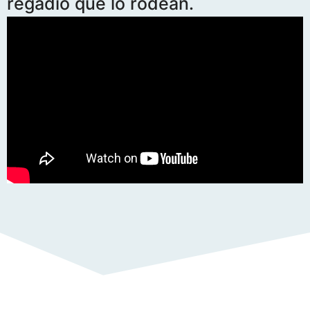
regadío que lo rodean.