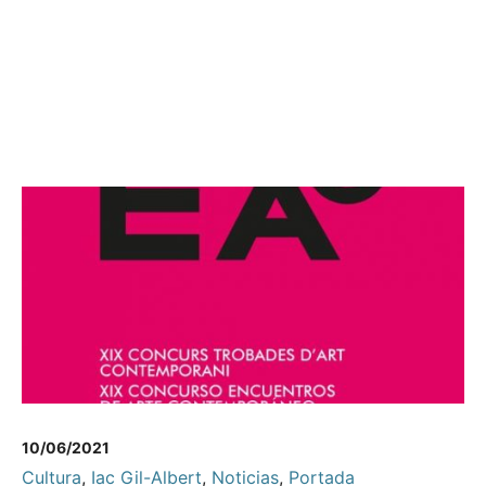
10/06/2021
Cultura
,
Iac Gil-Albert
,
Noticias
,
Portada