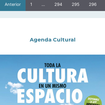
Anterior
1
…
294
295
296
Agenda Cultural