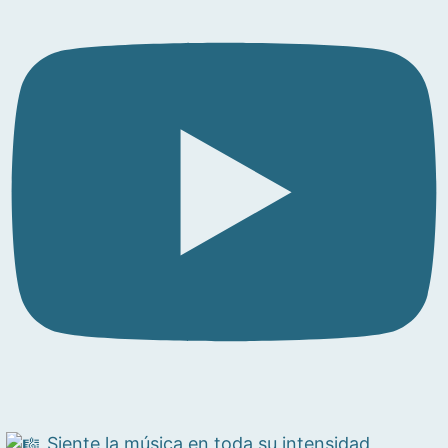
Siente la música en toda su intensidad