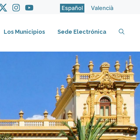
Español
Valencià
Los Municipios
Sede Electrónica