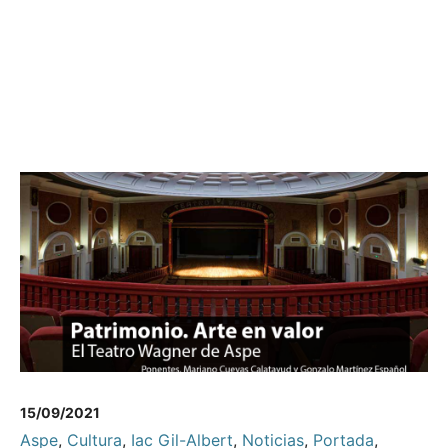
15/09/2021
Aspe
,
Cultura
,
Iac Gil-Albert
,
Noticias
,
Portada
,