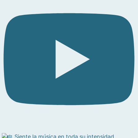
Siente la música en toda su intensidad