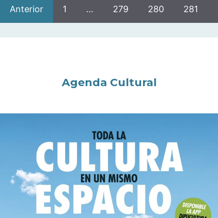
Anterior
1
…
279
280
281
Agenda Cultural