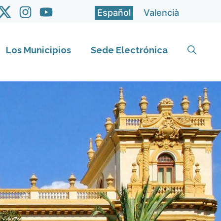
Español
Valencià
Los Municipios
Sede Electrónica