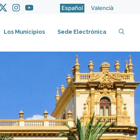
Español
Valencià
Los Municipios
Sede Electrónica