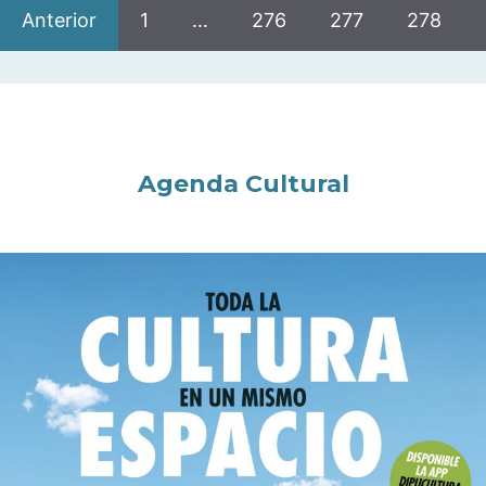
Anterior
1
…
276
277
278
Agenda Cultural