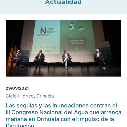
Actualidad
29/09/2021
Ciclo Hidríco
,
Orihuela
Las sequías y las inundaciones centran el
III Congreso Nacional del Agua que arranca
mañana en Orihuela con el impulso de la
Diputación