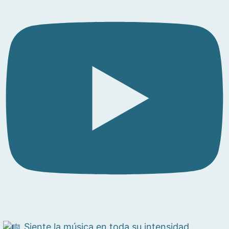
Siente la música en toda su intensidad