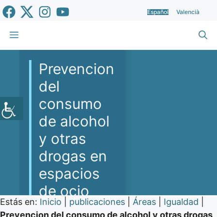
Saltar
Español
Valencià
al
contenido
Menú
Prevencion
del
consumo
de alcohol
y otras
drogas en
espacios
de ocio
Estás en:
Inicio
|
publicaciones
|
Áreas
|
Igualdad
|
Prevencion del consumo de alcohol y otras drogas