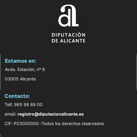
Estamos en:
Avda. Estación, nº 6
03005 Alicante
Contacto:
Telf. 965 98 89 00
email:
registro@diputacionalicante.es
CIF: P0300000G -Todos los derechos reservados