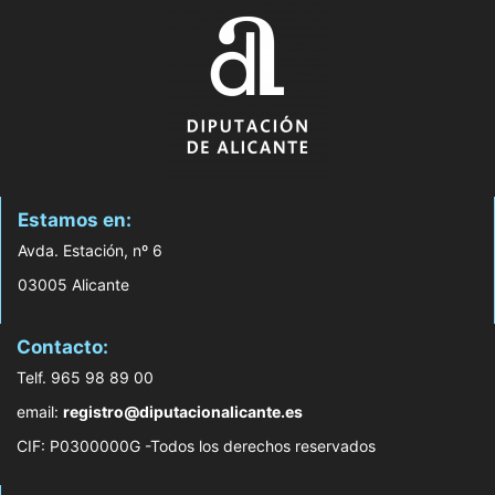
Estamos en:
Avda. Estación, nº 6
03005 Alicante
Contacto:
Telf. 965 98 89 00
email:
registro@diputacionalicante.es
CIF: P0300000G -Todos los derechos reservados