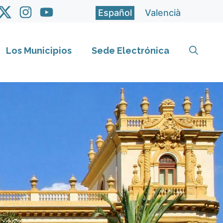
Español
Valencià
Los Municipios
Sede Electrónica