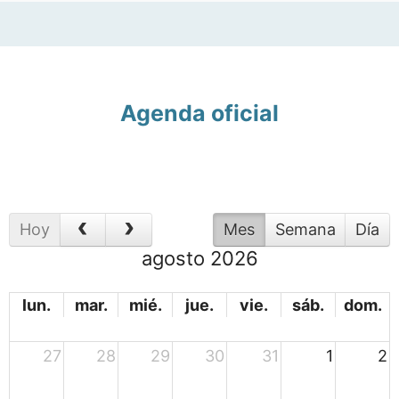
Agenda oficial
Hoy
Mes
Semana
Día
agosto 2026
lun.
mar.
mié.
jue.
vie.
sáb.
dom.
27
28
29
30
31
1
2