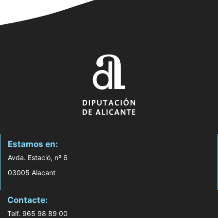
Estamos en:
Avda. Estació, nº 6
03005 Alacant
Contacte:
Telf. 965 98 89 00