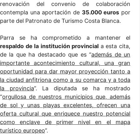
renovación del convenio de colaboración
contempla una aportación de
35.000 euros
por
parte del Patronato de Turismo Costa Blanca.
Parra se ha comprometido a mantener el
respaldo de la institución provincial
a esta cita,
de la que ha destacado que es “
además de un
importante acontecimiento cultural, una gran
oportunidad para dar mayor proyección tanto a
la ciudad anfitriona como a su comarca y a toda
la provincia
”. La diputada se ha mostrado
“
orgullosa de nuestros municipios que, además
de sol y unas playas excelentes, ofrecen una
oferta cultural que enriquece nuestro potencial
como enclave de primer nivel en el mapa
turístico europeo
”.