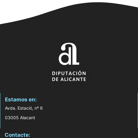
Estamos en:
Avda. Estació, nº 6
03005 Alacant
Contacte: