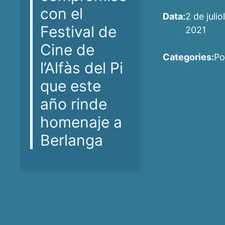
con el
Data:
2 de julio
Festival de
2021
Cine de
Categories:
Po
l’Alfàs del Pi
que este
año rinde
homenaje a
Berlanga