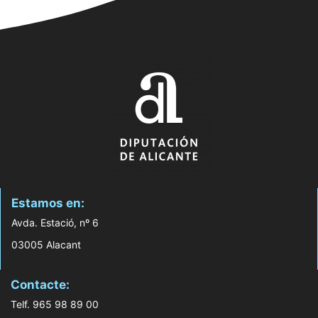
Estamos en:
Avda. Estació, nº 6
03005 Alacant
Contacte:
Telf. 965 98 89 00