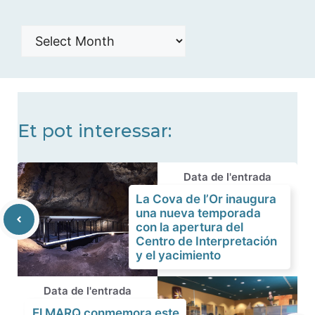
Histórico
de
noticias
Et pot interessar:
Data de l'entrada
La Cova de l’Or inaugura
una nueva temporada
con la apertura del
Centro de Interpretación
y el yacimiento
Data de l'entrada
El MARQ conmemora este