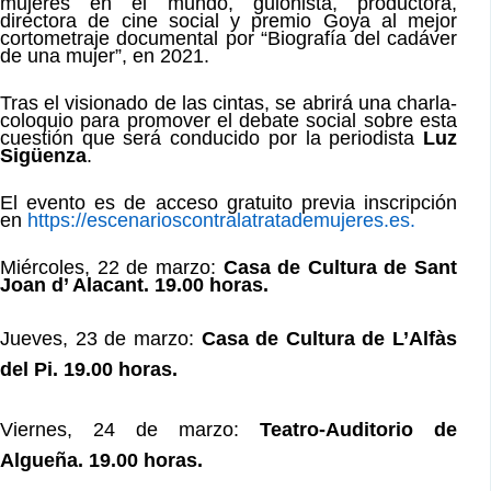
mujeres en el mundo, guionista, productora,
directora de cine social y premio Goya al mejor
cortometraje documental por “Biografía del cadáver
de una mujer”, en 2021.
Tras el visionado de las cintas, se abrirá una charla-
coloquio para promover el debate social sobre esta
cuestión que será conducido por la periodista
Luz
Sigüenza
.
El evento es de acceso gratuito previa inscripción
en
https://escenarioscontralatratademujeres.es.
Miércoles, 22 de marzo:
Casa de Cultura de Sant
Joan d’ Alacant. 19.00 horas.
Jueves, 23 de marzo:
Casa de Cultura de L’Alfàs
del Pi. 19.00 horas.
Viernes, 24 de marzo:
Teatro-Auditorio de
Algueña. 19.00 horas.