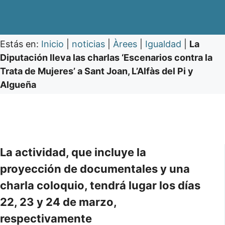
Estás en:
Inicio
|
noticias
|
Àrees
|
Igualdad
|
La
Diputación lleva las charlas ‘Escenarios contra la
Trata de Mujeres’ a Sant Joan, L’Alfàs del Pi y
Algueña
La actividad, que incluye la
proyección de documentales y una
charla coloquio, tendrá lugar los días
22, 23 y 24 de marzo,
respectivamente