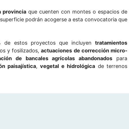
 provincia
que cuenten con montes o espacios de
 superficie podrán acogerse a esta convocatoria que
0% de estos proyectos que incluyen
tratamientos
os y fosilizados,
actuaciones de corrección micro-
ación de bancales agrícolas abandonados
para
ón paisajística
,
vegetal e hidrológica
de terrenos