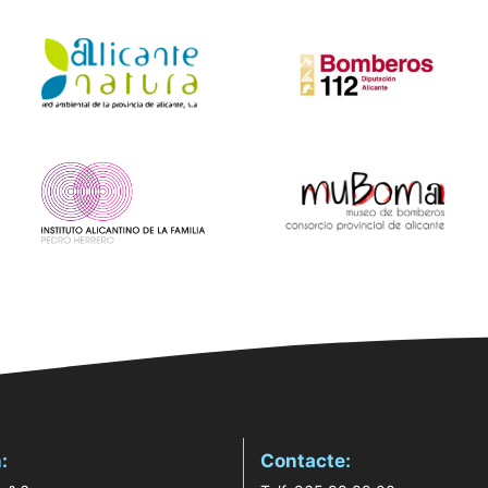
:
Contacte: