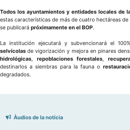
Todos los ayuntamientos y entidades locales de la
estas características de más de cuatro hectáreas de
se publicará
próximamente en el BOP
.
La institución ejecutará y subvencionará el 10
selvícolas
de vigorización y mejora en pinares dens
hidrológicas
,
repoblaciones forestales
,
recuper
destinarlos a siembras para la fauna o
restauraci
degradados.
Àudios de la notícia