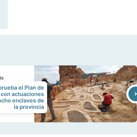
da
rueba el Plan de
 con actuaciones
ocho enclaves de
la provincia