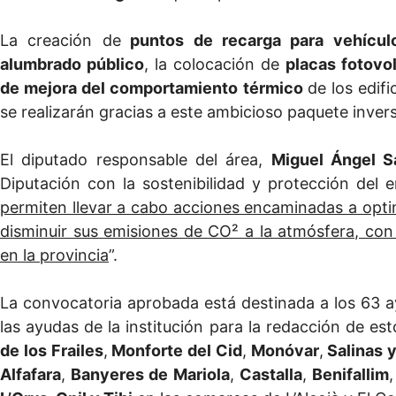
La creación de
puntos de recarga para vehículo
alumbrado público
, la colocación de
placas fotovo
de mejora del comportamiento térmico
de los edif
se realizarán gracias a este ambicioso paquete invers
El diputado responsable del área,
Miguel Ángel 
Diputación con la sostenibilidad y protección del 
permiten llevar a cabo acciones encaminadas a opti
disminuir sus emisiones de CO² a la atmósfera, con 
en la provincia
”.
La convocatoria aprobada está destinada a los 63 
las ayudas de la institución para la redacción de es
de los Frailes
,
Monforte del Cid
,
Monóvar
,
Salinas y
Alfafara
,
Banyeres de Mariola
,
Castalla
,
Benifallim
,