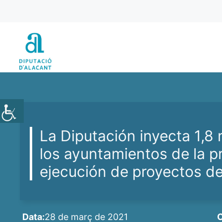
Vés
al
contingut
La Diputación inyecta 1,8 
los ayuntamientos de la pr
ejecución de proyectos de
Data:
28 de març de 2021
C