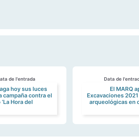
ata de l'entrada
Data de l'entra
aga hoy sus luces
El MARQ ap
a campaña contra el
Excavaciones 2021
 ‘La Hora del
arqueológicas en 