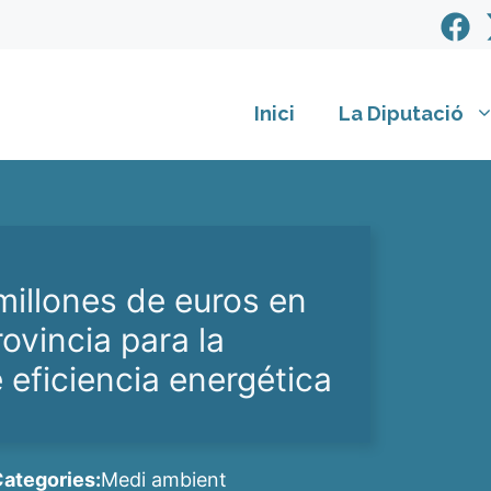
Inici
La Diputació
millones de euros en
ovincia para la
 eficiencia energética
ategories:
Medi ambient