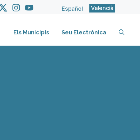
Valencià
Español
Els Municipis
Seu Electrònica