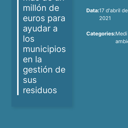
millón de
Data:
17 d'abril de
euros para
2021
ayudar a
Categories:
Medi
los
ambi
municipios
en la
gestión de
sus
residuos