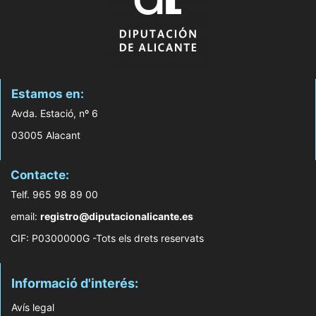
Estamos en:
Avda. Estació, nº 6
03005 Alacant
Contacte:
Telf. 965 98 89 00
email:
registro@diputacionalicante.es
CIF: P0300000G -Tots els drets reservats
Informació d'interés:
Avís legal