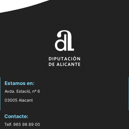
Estamos en:
Avda. Estació, nº 6
03005 Alacant
Contacte:
Telf. 965 98 89 00