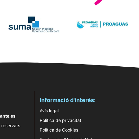
Informació d'interés:
Avís legal
ante.es
Política de privacitat
 reservats
Política de Cookies