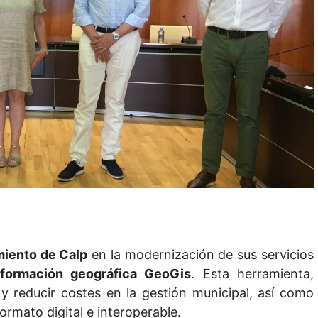
iento de Calp
en la modernización de sus servicios
nformación geográfica GeoGis
. Esta herramienta,
 y reducir costes en la gestión municipal, así como
rmato digital e interoperable.