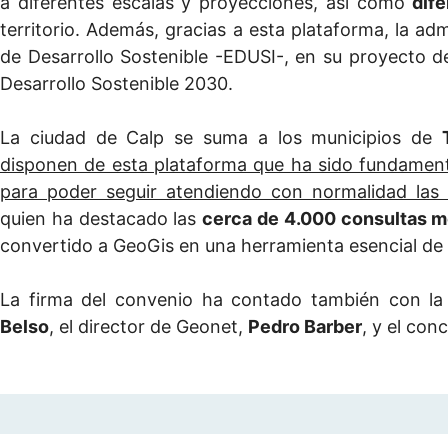
a diferentes escalas y proyecciones, así como
dife
territorio. Además, gracias a esta plataforma, la ad
de Desarrollo Sostenible -EDUSI-, en su proyecto de
Desarrollo Sostenible 2030.
La ciudad de Calp se suma a los municipios de
disponen de esta plataforma que ha sido fundament
para poder seguir atendiendo con normalidad las 
quien ha destacado las
cerca de 4.000 consultas 
convertido a GeoGis en una herramienta esencial de 
La firma del convenio ha contado también con la 
Belso
, el director de Geonet,
Pedro Barber
, y el con