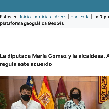
Estás en:
Inicio
|
noticias
|
Àrees
|
Hacienda
|
La Dipu
plataforma geográfica GeoGis
La diputada María Gómez y la alcaldesa, 
regula este acuerdo