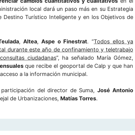
renciar cambios cuantitativos y cualitativos
en el
ministración local dará un paso más en su Estrategia
 Destino Turístico Inteligente y en los Objetivos de
Teulada
,
Altea
,
Aspe o Finestrat
. “
Todos ellos ya
al durante este año de confinamiento y teletrabajo
consultas ciudadanas
”, ha señalado María Gómez,
mensuales
que recibe el geoportal de Calp y que han
acceso a la información municipal.
participación del director de Suma,
José Antonio
cejal de Urbanizaciones,
Matías Torres
.