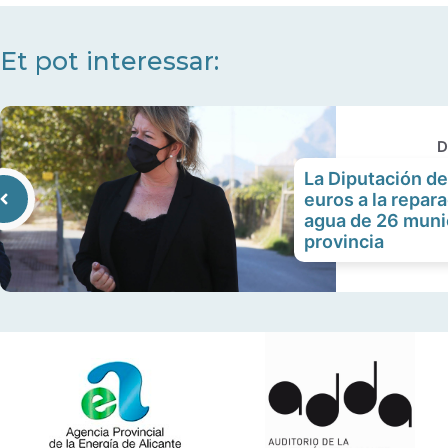
Et pot interessar:
D
La Diputación d
euros a la repar
agua de 26 munic
provincia