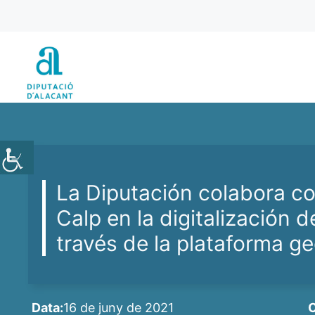
Vés
al
contingut
La Diputación colabora c
Calp en la digitalización d
través de la plataforma g
Data:
16 de juny de 2021
C