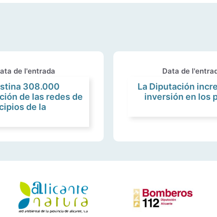
ata de l'entrada
Data de l'entra
estina 308.000
La Diputación incr
ación de las redes de
inversión en los 
ipios de la