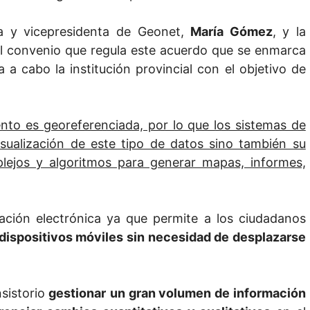
a y vicepresidenta de Geonet,
María Gómez
, y la
el convenio que regula este acuerdo que se enmarca
a a cabo la institución provincial con el objetivo de
nto es georeferenciada, por lo que los sistemas de
isualización de este tipo de datos sino también su
plejos y algoritmos para generar mapas, informes,
ación electrónica ya que permite a los ciudadanos
dispositivos móviles sin necesidad de desplazarse
nsistorio
gestionar
un gran volumen de información