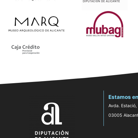
Estamos en
Avda. Estació,
03005 Alacan