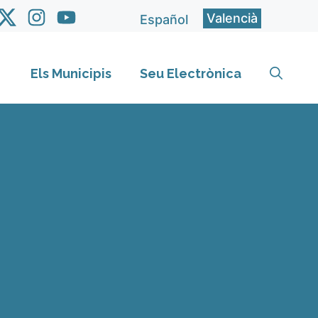
Valencià
Español
Els Municipis
Seu Electrònica