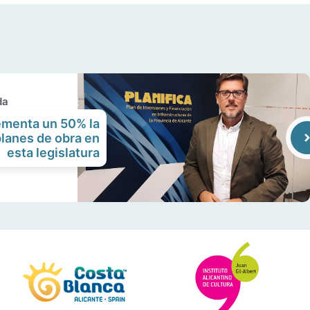
da
ementa un 50% la
planes de obra en
esta legislatura