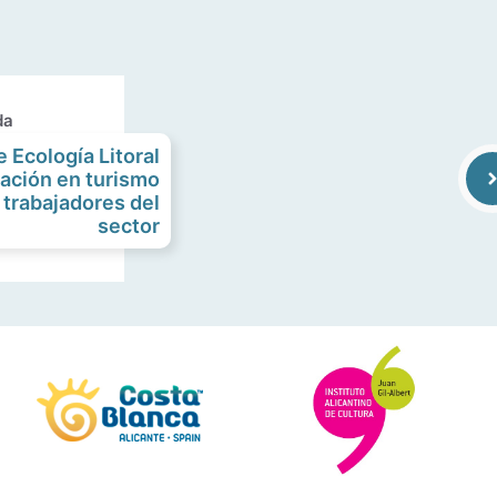
da
e Ecología Litoral
mación en turismo
 trabajadores del
sector