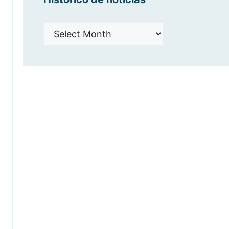
Histórico
de
noticias