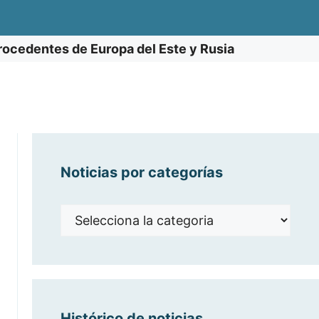
procedentes de Europa del Este y Rusia
Noticias por categorías
Noticias
por
categorías
Histórico de noticias