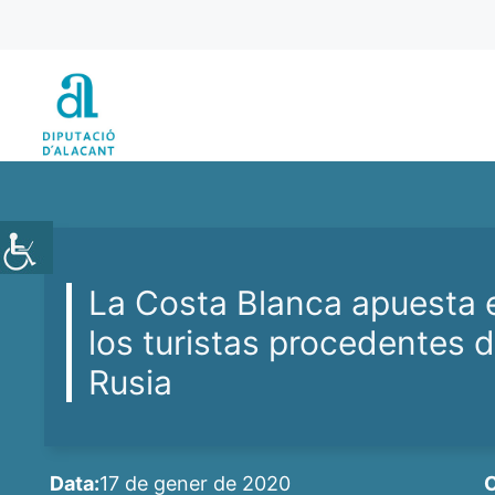
Vés
al
contingut
La Costa Blanca apuesta 
los turistas procedentes 
Rusia
Data:
17 de gener de 2020
C