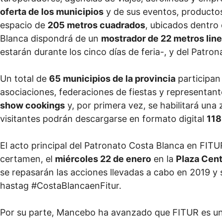
oferta de los municipios
y de sus eventos, productos
espacio de
205 metros cuadrados
, ubicados dentro
Blanca dispondrá de un
mostrador de 22 metros line
estarán durante los cinco días de feria-, y del Patrona
Un total de
65 municipios de la provincia
participan
asociaciones, federaciones de fiestas y representant
show cookings
y, por primera vez, se habilitará una
visitantes podrán descargarse en formato digital
118
El acto principal del Patronato Costa Blanca en FITUR
certamen, el
miércoles 22 de enero
en la
Plaza Cent
se repasarán las acciones llevadas a cabo en 2019 y
hastag #CostaBlancaenFitur.
Por su parte, Mancebo ha avanzado que FITUR es una 