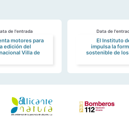
ata de l'entrada
Data de l'entra
ienta motores para
El Instituto d
 edición del
impulsa la for
nacional Villa de
sostenible de los