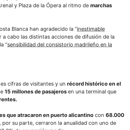
 Arenal y Plaza de la Ópera al ritmo de
marchas
osta Blanca han agradecido la “
inestimable
ar a cabo las distintas acciones de difusión de la
la “
sensibilidad del consistorio madrileño en la
s cifras de visitantes y un
récord histórico en el
de
15 millones de pasajeros
en una terminal que
rentes.
es que atracaron en puerto alicantino
con
68.000
, por su parte, cerraron la anualidad con uno de