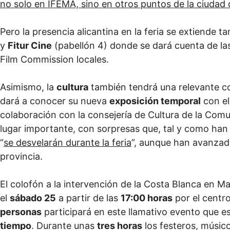
no solo en IFEMA, sino en otros puntos de la ciudad 
Pero la presencia alicantina en la feria se extiende
y
Fitur Cine
(pabellón 4) donde se dará cuenta de las
Film Commission locales.
Asimismo, la
cultura
también tendrá una relevante c
dará a conocer su nueva
exposición temporal
con el
colaboración con la consejería de Cultura de la Com
lugar importante, con sorpresas que, tal y como han 
“
se desvelarán durante la feria
”, aunque han avanzad
provincia.
El colofón a la intervención de la Costa Blanca en M
el
sábado 25
a partir de las
17:00 horas
por el centro
personas
participará en este llamativo evento que 
tiempo
. Durante unas
tres horas
los festeros, músico