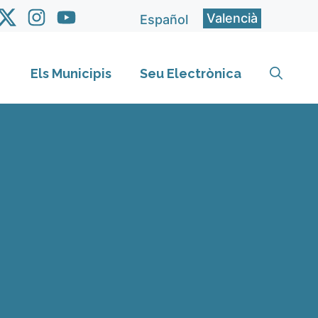
Valencià
Español
Els Municipis
Seu Electrònica