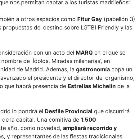
que nos permitan captar a los turistas madrileños
”.
 también a otros espacios como
Fitur Gay
(pabellón 3)
 propuestas del destino sobre LGTBI Friendly y las
onsideración con un acto del
MARQ
en el que se
 nombre de ‘Ídolos. Miradas milenarias’, en
unidad de Madrid. Además, la
gastronomía
copa un
avanzado el presidente y el director del organismo,
o que habrá presencia de
Estrellas Michelín
de la
adrid lo pondrá el
Desfile Provincial
que discurrirá
 de la capital. Una comitiva de
1.500
este año, como novedad,
ampliará recorrido y
s, y representantes de las fiestas tradicionales