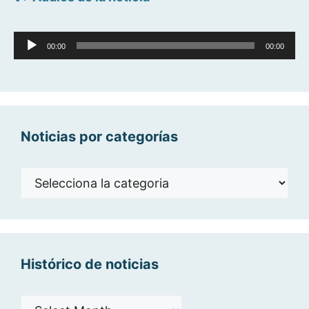
Reproductor
00:00
00:00
d'àudio
Noticias por categorías
Noticias
por
categorías
Histórico de noticias
Histórico