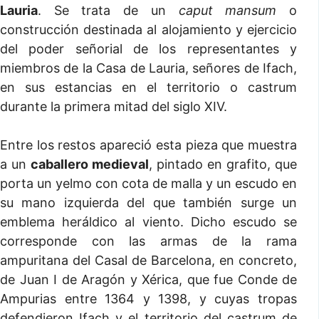
Lauria
. Se trata de un
caput mansum
o
construcción destinada al alojamiento y ejercicio
del poder señorial de los representantes y
miembros de la Casa de Lauria, señores de Ifach,
en sus estancias en el territorio o castrum
durante la primera mitad del siglo XIV.
Entre los restos apareció esta pieza que muestra
a un
caballero medieval
, pintado en grafito, que
porta un yelmo con cota de malla y un escudo en
su mano izquierda del que también surge un
emblema heráldico al viento. Dicho escudo se
corresponde con las armas de la rama
ampuritana del Casal de Barcelona, en concreto,
de Juan I de Aragón y Xérica, que fue Conde de
Ampurias entre 1364 y 1398, y cuyas tropas
defendieron Ifach y el territorio del castrum de