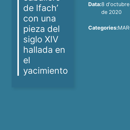
Data:
8 d'octubre
de Ifach’
de 2020
con una
pieza del
Categories:
MAR
siglo XIV
hallada en
el
yacimiento