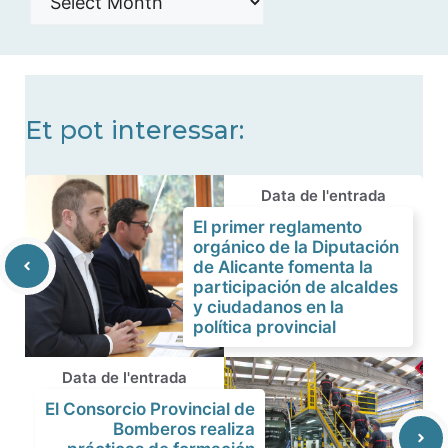
de
noticias
Et pot interessar:
Data de l'entrada
El primer reglamento
orgánico de la Diputación
de Alicante fomenta la
participación de alcaldes
y ciudadanos en la
política provincial
Data de l'entrada
El Consorcio Provincial de
Bomberos realiza