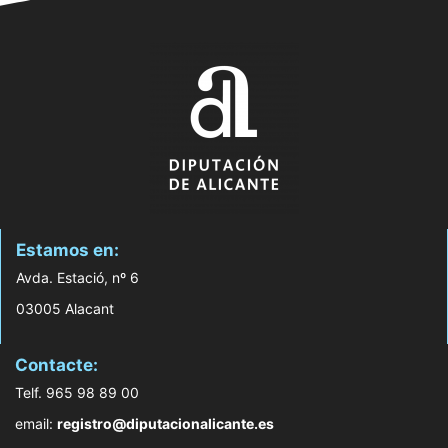
Estamos en:
Avda. Estació, nº 6
03005 Alacant
Contacte:
Telf. 965 98 89 00
email:
registro@diputacionalicante.es