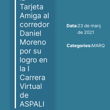
Tarjeta
Amiga al
corredor
Data:
23 de març
Daniel
de 2021
Moreno
Categories:
MARQ
por su
logro en
la I
Carrera
Virtual
de
ASPALI