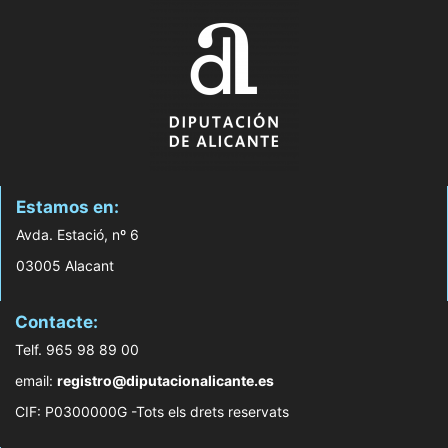
Estamos en:
Avda. Estació, nº 6
03005 Alacant
Contacte:
Telf. 965 98 89 00
email:
registro@diputacionalicante.es
CIF: P0300000G -Tots els drets reservats