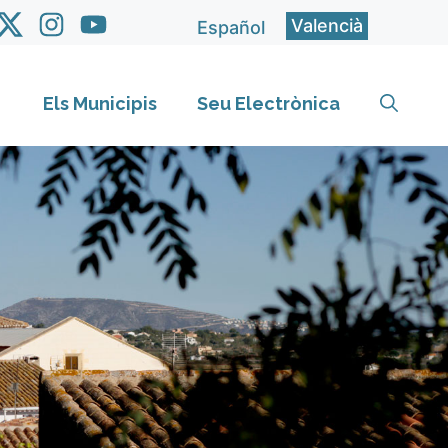
Valencià
Español
Els Municipis
Seu Electrònica