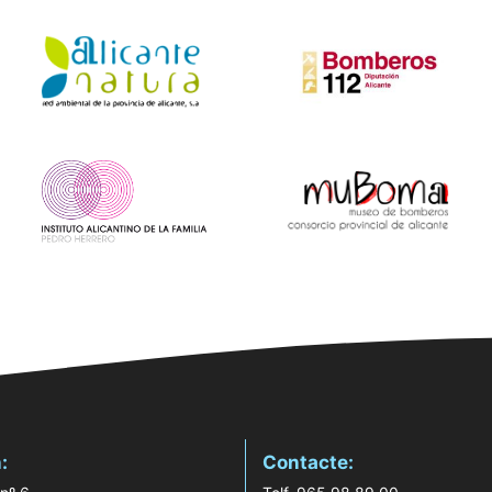
:
Contacte: