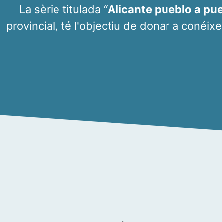
La sèrie titulada “
Alicante pueblo a pu
provincial, té l'objectiu de donar a conéixe