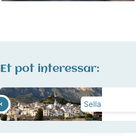
Et pot interessar:
Sella