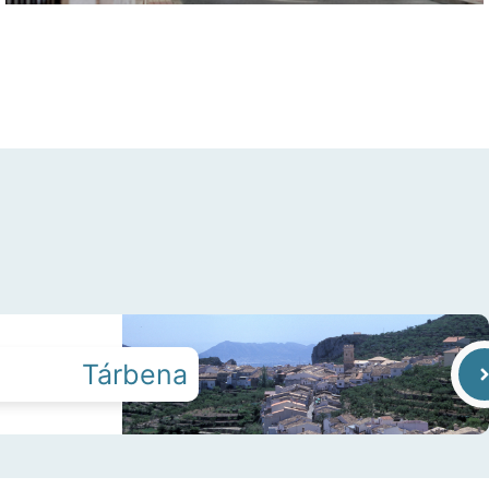
Tárbena