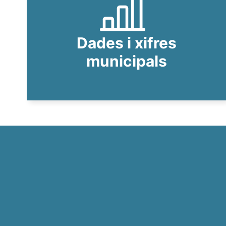
Dades i xifres
municipals