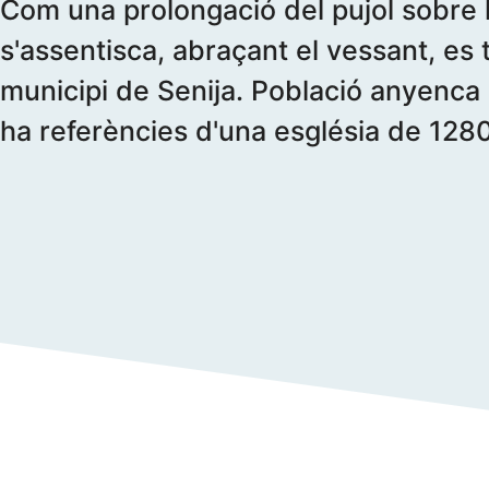
Com una prolongació del pujol sobre 
s'assentisca, abraçant el vessant, es 
municipi de Senija. Població anyenca d
ha referències d'una església de 1280