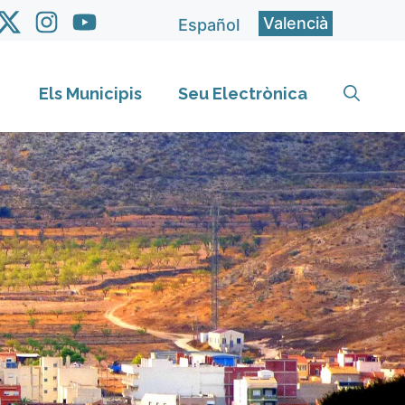
Valencià
Español
Els Municipis
Seu Electrònica