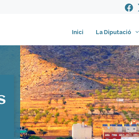
Inici
La Diputació
s