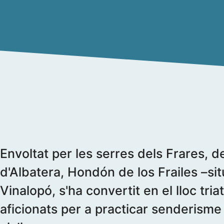
Envoltat per les serres dels Frares, de 
d'Albatera, Hondón de los Frailes –sit
Vinalopó, s'ha convertit en el lloc tria
aficionats per a practicar senderisme 