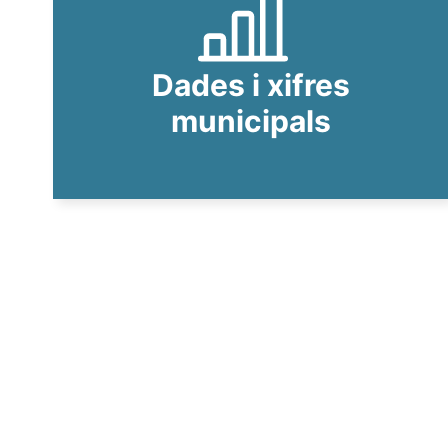
Dades i xifres
municipals