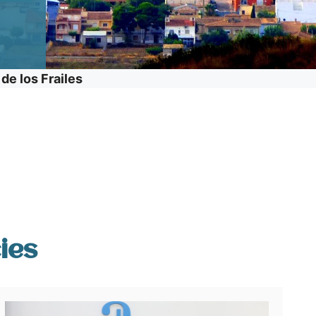
de los Frailes
ies