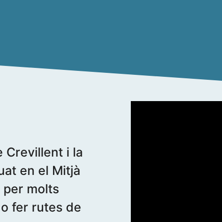
Crevillent i la
uat en el Mitjà
t per molts
o fer rutes de