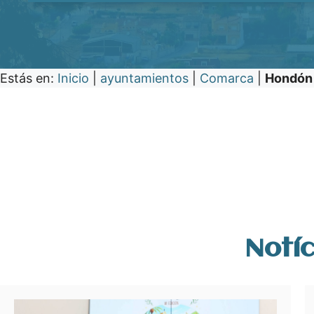
Estás en:
Inicio
|
ayuntamientos
|
Comarca
|
Hondón 
Notíc