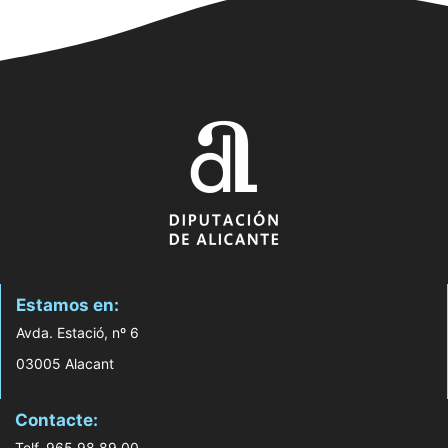
Estamos en:
Avda. Estació, nº 6
03005 Alacant
Contacte:
Telf. 965 98 89 00