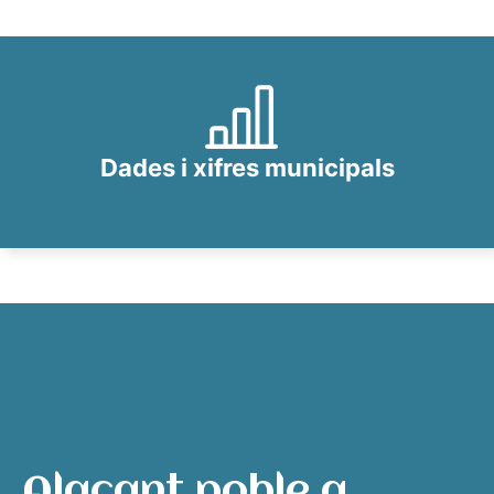
Dades i xifres municipals
Alacant poble a