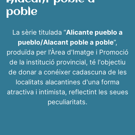
poble
La sèrie titulada “
Alicante pueblo a
pueblo/Alacant poble a poble
”,
produïda per l'Àrea d'Imatge i Promoció
de la institució provincial, té l'objectiu
de donar a conéixer cadascuna de les
localitats alacantines d'una forma
atractiva i intimista, reflectint les seues
peculiaritats.