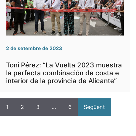
2 de setembre de 2023
Toni Pérez: “La Vuelta 2023 muestra
la perfecta combinación de costa e
interior de la provincia de Alicante”
1
2
3
…
6
Següent