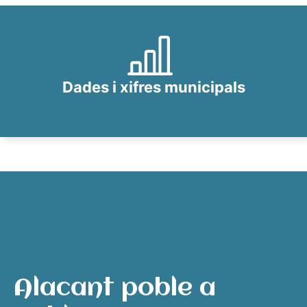
Dades i xifres municipals
Alacant poble a