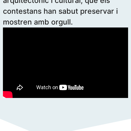
arquitectònic i cultural, que els
contestans han sabut preservar i
mostren amb orgull.