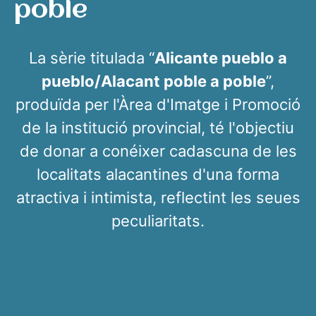
poble
La sèrie titulada “
Alicante pueblo a
pueblo/Alacant poble a poble
”,
produïda per l'Àrea d'Imatge i Promoció
de la institució provincial, té l'objectiu
de donar a conéixer cadascuna de les
localitats alacantines d'una forma
atractiva i intimista, reflectint les seues
peculiaritats.