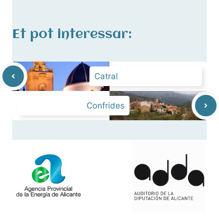
Et pot interessar:
Catral
Confrides