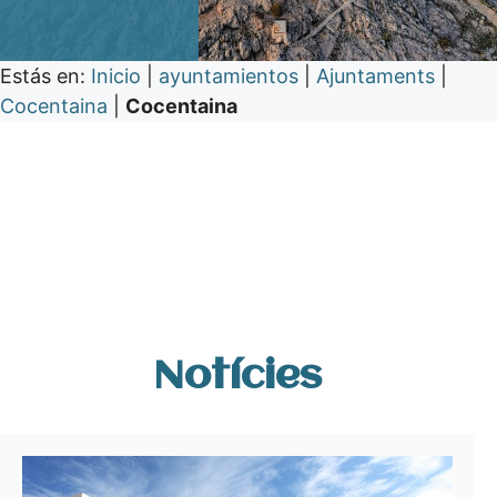
Estás en:
Inicio
|
ayuntamientos
|
Ajuntaments
|
Cocentaina
|
Cocentaina
Notícies