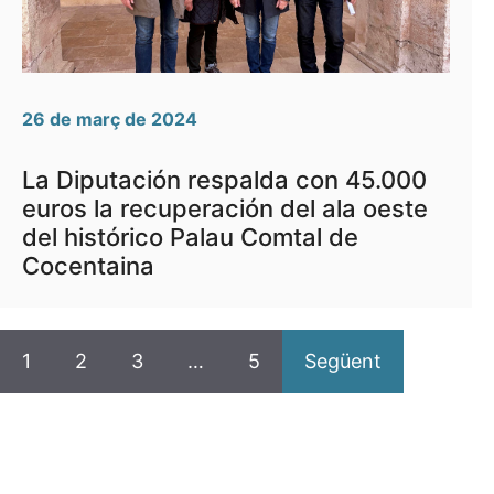
26 de març de 2024
La Diputación respalda con 45.000
euros la recuperación del ala oeste
del histórico Palau Comtal de
Cocentaina
1
2
3
…
5
Següent