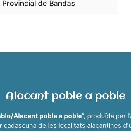
Provincial de Bandas
Alacant poble a poble
eblo/Alacant poble a poble
”, produïda per l
r cadascuna de les localitats alacantines d'un