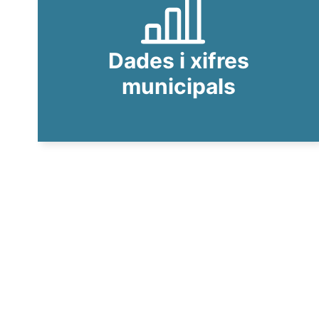
Dades i xifres
municipals