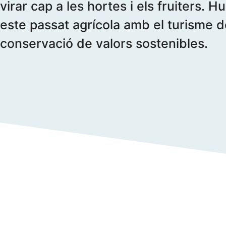
virar cap a les hortes i els fruiters. H
este passat agrícola amb el turisme de 
conservació de valors sostenibles.