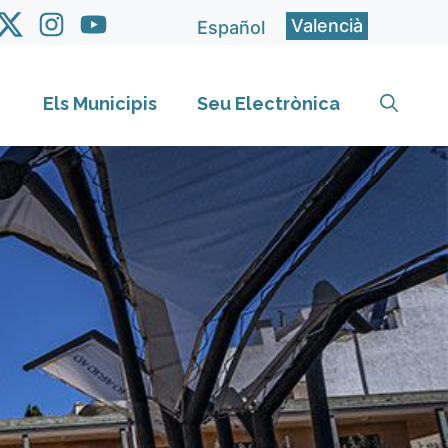
Valencià
Español
Els Municipis
Seu Electrònica