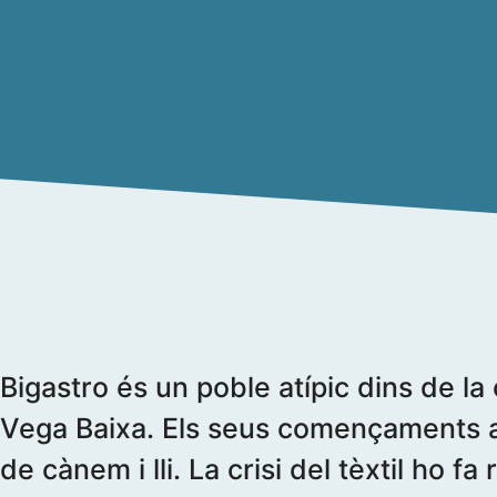
Bigastro és un poble atípic dins de la
Vega Baixa. Els seus començaments a
de cànem i lli. La crisi del tèxtil ho fa