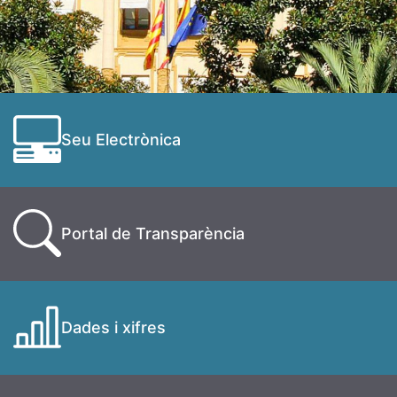
Seu Electrònica
Portal de Transparència
Dades i xifres