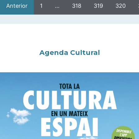
Anterior
1
…
318
319
320
Agenda Cultural