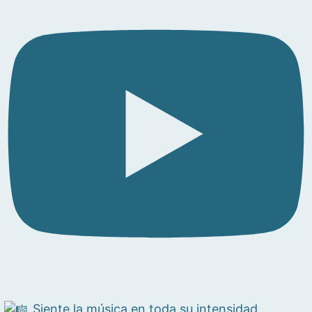
Siente la música en toda su intensidad