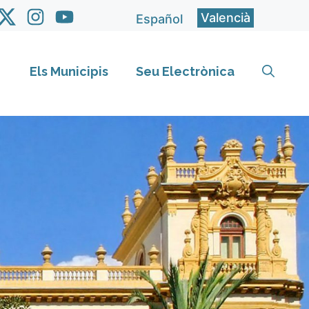
Valencià
Español
Els Municipis
Seu Electrònica