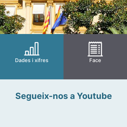
Dades i xifres
Face
Segueix-nos a Youtube