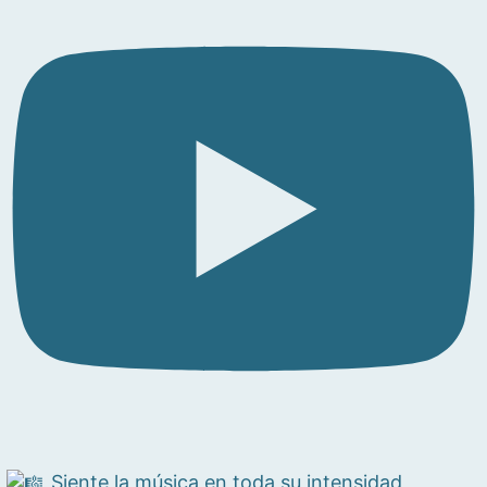
Siente la música en toda su intensidad