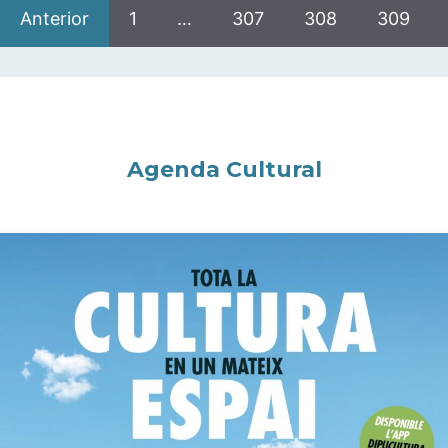
Anterior
1
…
307
308
309
Agenda Cultural