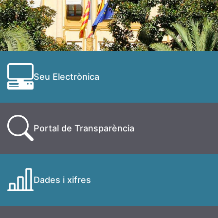
Seu Electrònica
Portal de Transparència
Dades i xifres