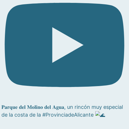
𝐏𝐚𝐫𝐪𝐮𝐞 𝐝𝐞𝐥 𝐌𝐨𝐥𝐢𝐧𝐨 𝐝𝐞𝐥 𝐀𝐠𝐮𝐚, un rincón muy especial
de la costa de la #ProvinciadeAlicante