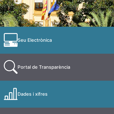
Seu Electrònica
Portal de Transparència
Dades i xifres