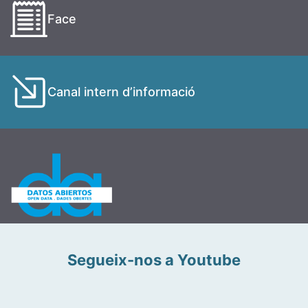
Face
Canal intern d’informació
Segueix-nos a Youtube