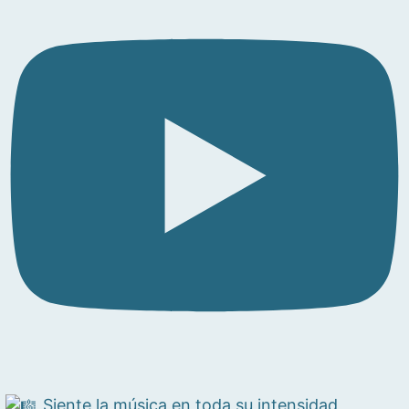
Siente la música en toda su intensidad