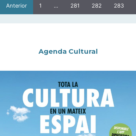
Anterior
1
…
281
282
283
Agenda Cultural