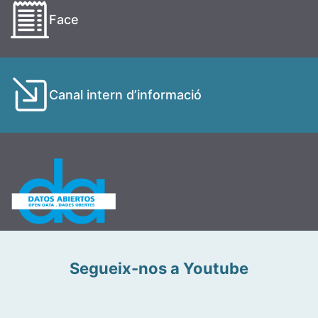
Face
Canal intern d’informació
Segueix-nos a Youtube