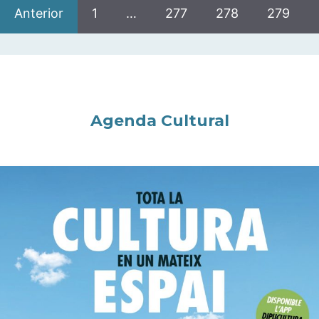
Anterior
1
…
277
278
279
Agenda Cultural