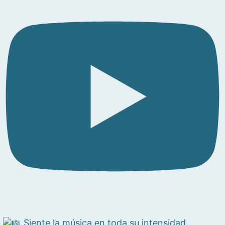
Siente la música en toda su intensidad