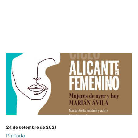
24 de setembre de 2021
Portada