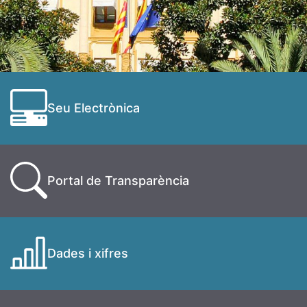
Seu Electrònica
Portal de Transparència
Dades i xifres