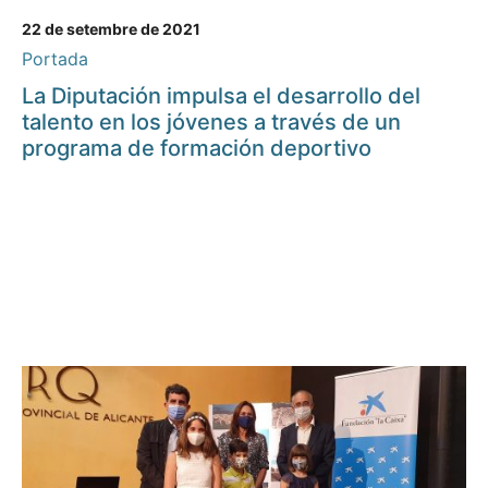
22 de setembre de 2021
Portada
La Diputación impulsa el desarrollo del
talento en los jóvenes a través de un
programa de formación deportivo