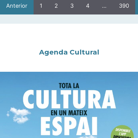
Anterior
1
2
3
4
…
390
Agenda Cultural