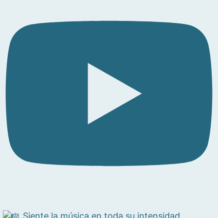
Siente la música en toda su intensidad