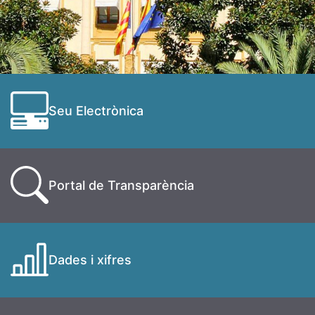
Seu Electrònica
Portal de Transparència
Dades i xifres