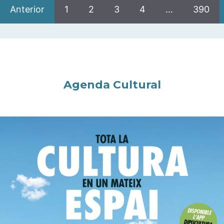
Anterior
1
2
3
4
…
390
Agenda Cultural