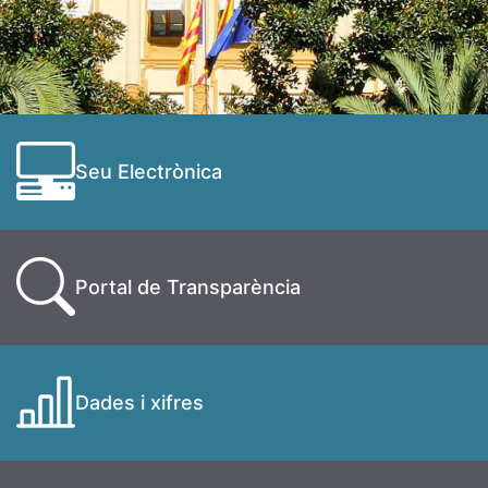
Seu Electrònica
Portal de Transparència
Dades i xifres