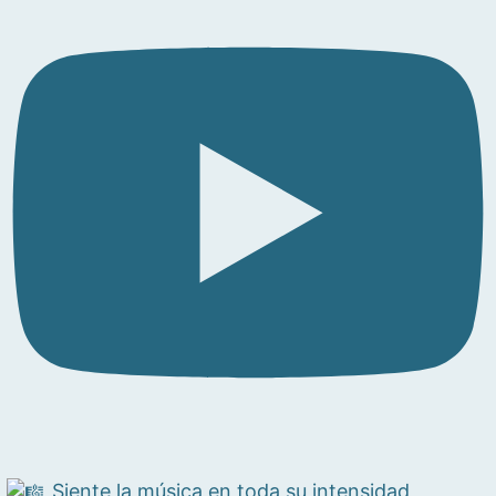
Siente la música en toda su intensidad