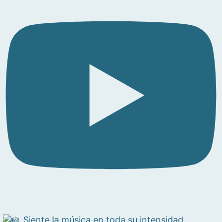
Siente la música en toda su intensidad