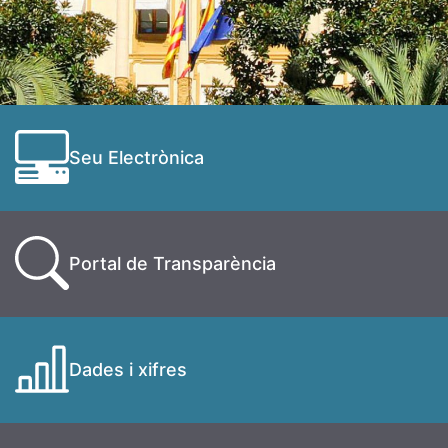
Seu Electrònica
Portal de Transparència
Dades i xifres