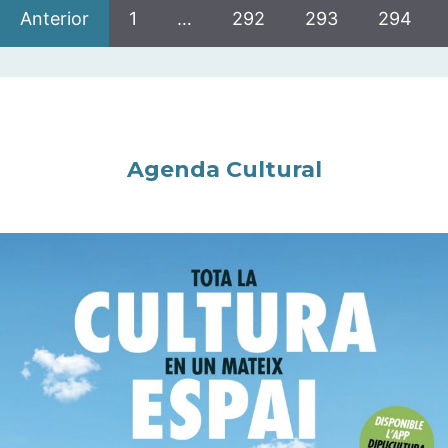
Anterior
1
…
292
293
294
Agenda Cultural