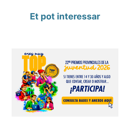
Et pot interessar