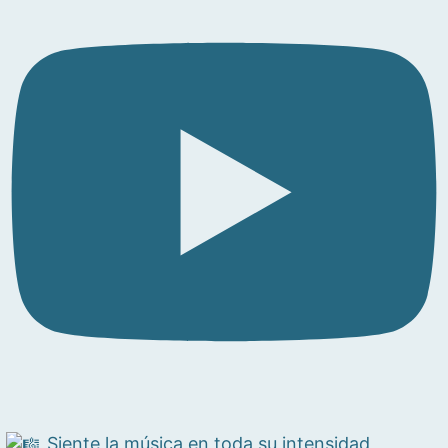
Siente la música en toda su intensidad