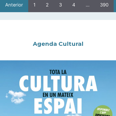
Anterior
1
2
3
4
…
390
Agenda Cultural