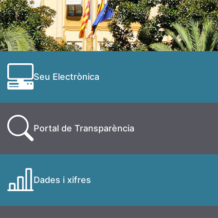
Seu Electrònica
Portal de Transparència
Dades i xifres