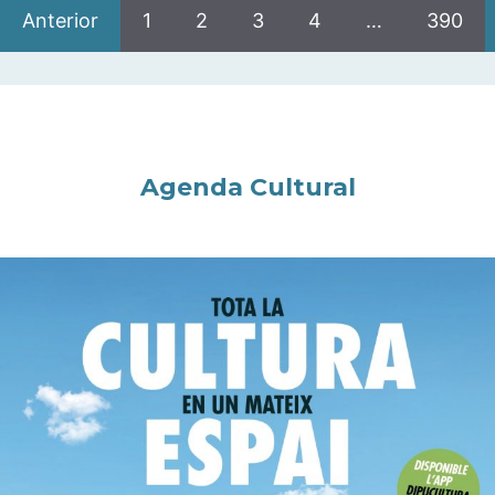
Anterior
1
2
3
4
…
390
Agenda Cultural