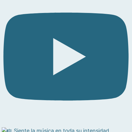
Siente la música en toda su intensidad