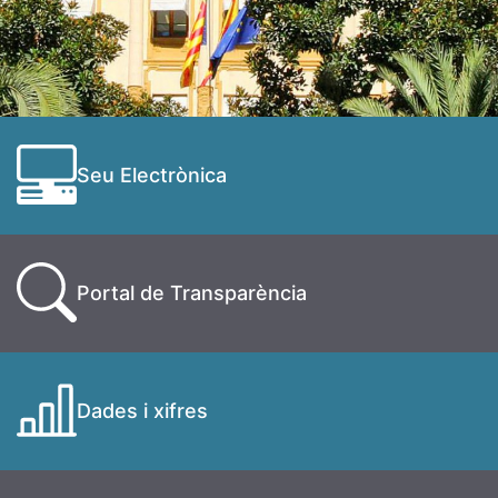
Seu Electrònica
Portal de Transparència
Dades i xifres