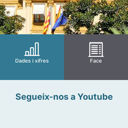
Dades i xifres
Face
Segueix-nos a Youtube