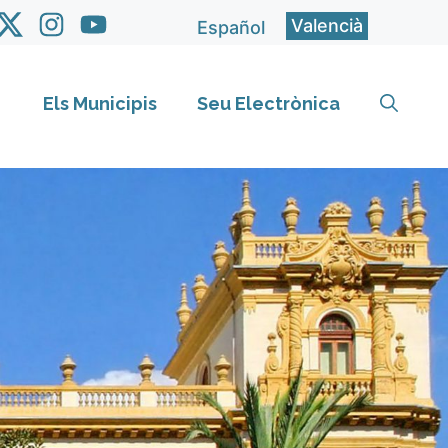
Valencià
Español
Els Municipis
Seu Electrònica