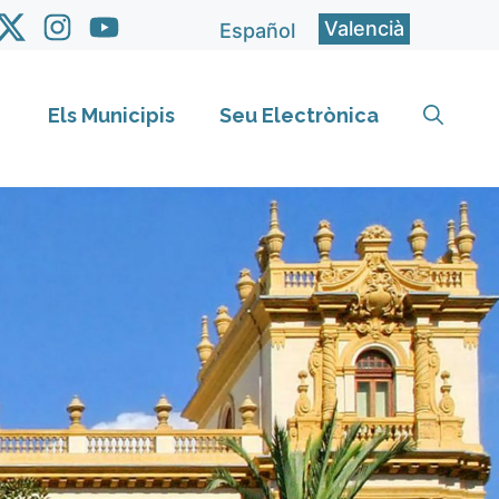
Valencià
Español
Els Municipis
Seu Electrònica