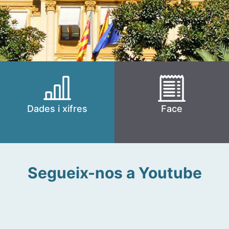
Dades i xifres
Face
Segueix-nos a Youtube